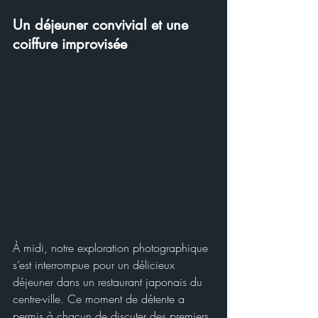
Un déjeuner convivial et une 
coiffure improvisée
À midi, notre exploration photographique 
s’est interrompue pour un délicieux 
déjeuner dans un restaurant japonais du 
centre-ville. Ce moment de détente a 
permis à chacun de discuter des premiers 