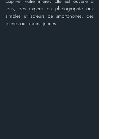
captiver votre intérêt. Elle est ouverte à 
tous, des experts en photographie aux 
simples utilisateurs de smartphones, des 
jeunes aux moins jeunes. 