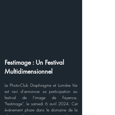
Festimage : Un Festival 
Multidimensionnel
Le Photo-Club Diaphragme et Lumière Var 
est ravi d'annoncer sa participation au 
festival de l'image de Fayence, 
"Festimage", le samedi 6 avril 2024. Cet 
événement phare dans le domaine de la 