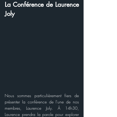
La Conférence de Laurence 
Joly
Nous sommes particulièrement fiers de 
présenter la conférence de l'une de nos 
membres, Laurence Joly. À 14h30, 
Laurence prendra la parole pour explorer 