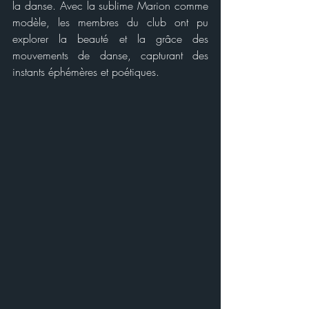
la danse. Avec la sublime Marion comme 
modèle, les membres du club ont pu 
explorer la beauté et la grâce des 
mouvements de danse, capturant des 
instants éphémères et poétiques.