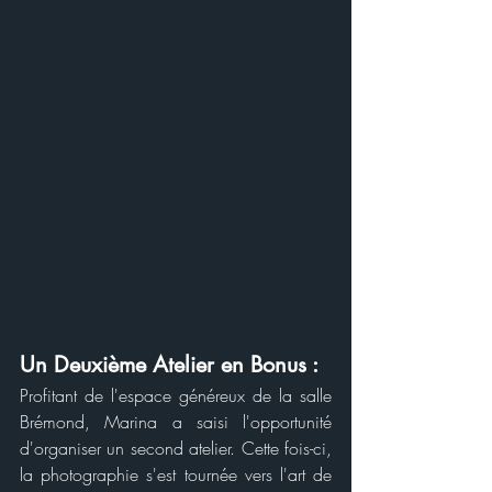
Un Deuxième Atelier en Bonus :
Profitant de l'espace généreux de la salle 
Brémond, Marina a saisi l'opportunité 
d'organiser un second atelier. Cette fois-ci, 
la photographie s'est tournée vers l'art de 